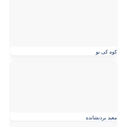
کوه کی نو
معبد بردنشانده