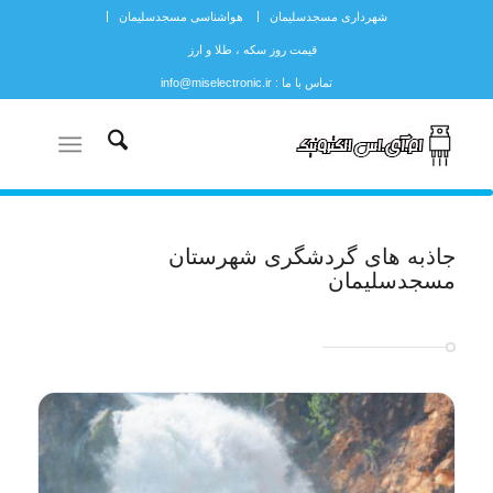
شهرداری مسجدسلیمان
هواشناسی مسجدسلیمان
قیمت روز سکه ، طلا و ارز
تماس با ما : info@miselectronic.ir
جاذبه های گردشگری شهرستان
مسجدسلیمان