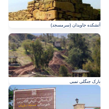
آتشکده جاویدان (سرمسجد)
پارک جنگلی تمبی