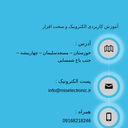
آموزش کاربردی الکترونیک و سخت افزار
آدرس :
خوزستان – مسجدسلیمان – چهاربیشه –
جنب باغ شمسایی
پست الکترونیک :
info@miselectronic.ir
همراه :
09168218246