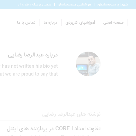
شهرداری مسجدسلیمان
هواشناسی مسجدسلیمان
قیمت روز سکه ، طلا و ارز
صفحه اصلی
آموزشهای کاربردی
درباره ما
تماس با ما
درباره
عبدالرضا رضایی
 has not written his bio yet.
ut we are proud to say that
نوشته های عبدالرضا رضایی
تفاوت اعداد CORE I در پردازنده های اینتل