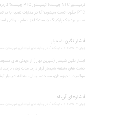
تعمیر برد جک پارکینگ چیست؟ اینها تمام سوالاتی ا
آبشار نگين شیمبار
/
/
ژوئن 3, 2025
0 دیدگاه
در
جاذبه های گردشگری شهرستان مس
آبشار نگين شیمبار (شیرین بهار ) از دیدنی های مسجد 
موقعیت : خوزستان، مسجدسلیمان، منطقه شیمبار آبشا
آبشارهای آرپناه
/
/
ژوئن 3, 2025
0 دیدگاه
در
جاذبه های گردشگری شهرستان مس