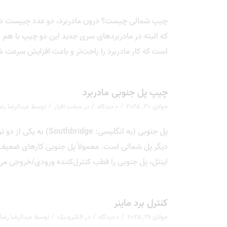
که البته در مادربردهای سری جدید این دو چیپ با هم 
است که کار مادربرد را راحت‌تر و باعث افزایش سرعت شوند. چیپ شمالی
چیپ پل جنوبی مادربرد
/
/
/
جولای 30, 2025
0 دیدگاه
در
سخت افزار
توسط
عبدالرضا رض
پل جنوبی (به انگلیسی: 
دیگر پل شمالی است. معمولاً پل جنوبی کارهای ضعیف ت
اینتل، پل جنوبی را قطب کنترل‌کننده ورودی/خروجی می‌ن
کنترل برد ماینر
/
/
/
جولای 26, 2025
0 دیدگاه
در
الکترونیک
توسط
عبدالرضا رضا