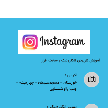
آموزش کاربردی الکترونیک و سخت افزار
آدرس :
خوزستان – مسجدسلیمان – چهاربیشه –
جنب باغ شمسایی
پست الکترونیک :