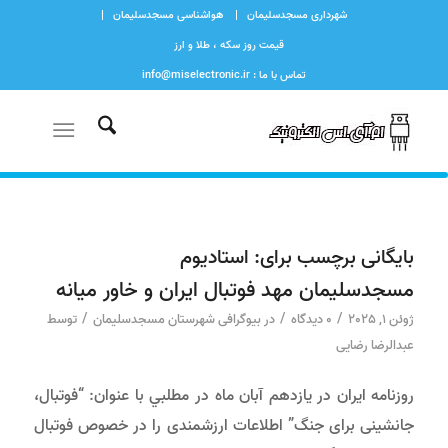
شهرداری مسجدسلیمان
هواشناسی مسجدسلیمان
قیمت روز سکه ، طلا و ارز
تماس با ما : info@miselectronic.ir
بایگانی برچسب برای:
استادیوم
مسجدسلیمان مهد فوتبال ایران و خاور میانه
/
/
/
ژوئن 1, 2025
0 دیدگاه
در
بیوگرافی شهرستان مسجدسلیمان
توسط
عبدالرضا رضایی
روزنامه ایران در یازدهم آبان ماه در مطلبي با عنوان: “فوتبال،
جانشینی برای جنگ” اطلاعات ارزشمندی را در خصوص فوتبال