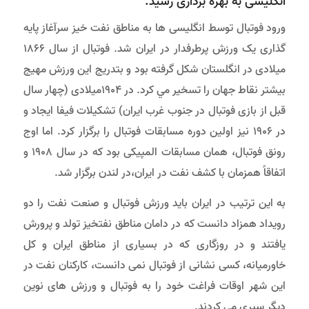
انگلیسی به بهره برداری رسید.
ورود فوتبال توسط انگلیسی ها به مناطق نفت خیز سرآغاز پایه
گذاری یک ورزش پرطرفدار در ایران شد. فوتبال از سال 1866
میلادی در انگلستان شکل گرفته بود و بتدریج این ورزش مهیج
بیشتر نقاط جهان را تسخیر مي كرد. در 1904میلادی (چهار سال
قبل از بازی فوتبال در جنوب غرب ایران) تشکیلات فیفا ایجاد و
در 1906 نیز اولین دوره مسابقات فوتبال را برگزار كرد. اما اوج
رونق فوتبال، همان مسابقات المپیکی بود که در سال 1908 و
اتفاقاً همزمان با کشف نفت در ایران،در لندن برگزار شد.
به این ترتیب در ایران باید ورزش فوتبال و صنعت نفت را دو
رویداد همزاد دانست که در دامان مناطق نفتخیز تولد و پرورش
یافتند و در روزگاری که در بسیاری از مناطق ایران و کل
خاورمیانه، کسی نشانی از فوتبال نمی دانست، کارکنان نفت در
این شهر اوقات فراغت خود را به فوتبال و ورزش های نوین
دیگر سپری می کردند.