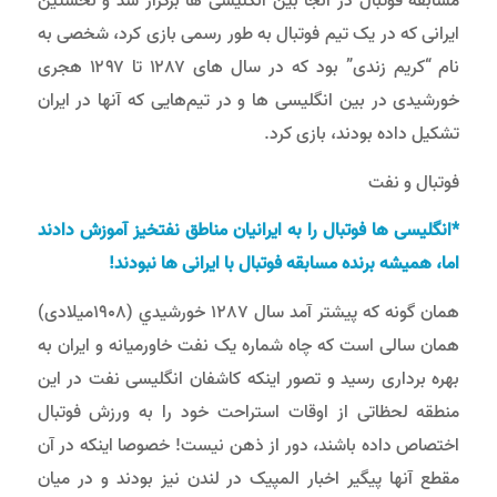
مسابقه فوتبال در آنجا بین انگلیسی ها برگزار شد و نخستین
ایرانی که در یک تیم فوتبال به طور رسمی بازی کرد، شخصی به
نام “کریم زندی” بود که در سال های ۱۲۸۷ تا ۱۲۹۷ هجری
خورشیدی در بین انگلیسی ‌ها و در تیم‌هایی که آنها در ایران
تشکیل داده بودند، بازی کرد.
فوتبال و نفت
*
انگلیسی ها فوتبال را به ایرانیان مناطق نفتخیز آموزش دادند
اما، همیشه برنده مسابقه فوتبال با ایرانی ها نبودند
!
همان گونه که پیشتر آمد سال 1287 خورشيدي (1908میلادی)
همان سالی است که چاه شماره یک نفت خاورمیانه و ایران به
بهره برداری رسید و تصور اینکه کاشفان انگلیسی نفت در این
منطقه لحظاتی از اوقات استراحت خود را به ورزش فوتبال
اختصاص داده باشند، دور از ذهن نیست! خصوصا اینکه در آن
مقطع آنها پیگیر اخبار المپیک در لندن نیز بودند و در میان