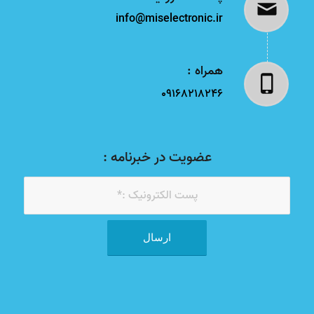
info@miselectronic.ir
همراه :
09168218246
عضویت در خبرنامه :