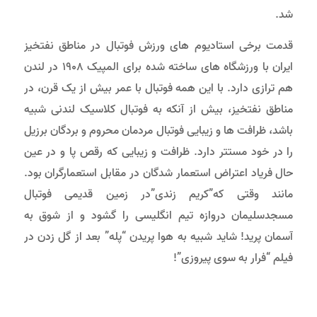
شد.
قدمت برخی استادیوم های ورزش فوتبال در مناطق نفتخیز
ایران با ورزشگاه های ساخته شده برای المپیک 1908 در لندن
هم ترازی دارد. با اين همه فوتبال با عمر بیش از یک قرن، در
مناطق نفتخیز، بیش از آنکه به فوتبال کلاسیک لندنی شبیه
باشد، ظرافت ها و زیبایی فوتبال مردمان محروم و بردگان برزیل
را در خود مستتر دارد. ظرافت و زیبایی که رقص پا و در عین
حال فریاد اعتراض استعمار شدگان در مقابل استعمارگران بود.
مانند وقتی که”کریم زندی”در زمین قدیمی فوتبال
مسجدسلیمان دروازه تیم انگلیسی را گشود و از شوق به
آسمان پرید! شاید شبیه به هوا پریدن “پله” بعد از گل زدن در
فیلم “فرار به سوی پیروزی”!