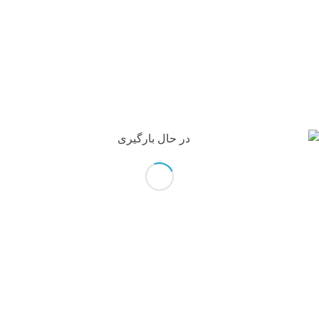
بوط به دوره هخامنشیان است که برای قرن‌ها تشریفات مذهبی،
وی سنگ‌های معبد مربوط به عهد اشکانیان است و سه رشته
پلکانی و فرورفتگی غرفه مانند دارد. معبد بردنشانده از جاهای دیدنی مسجد سلیمان است و در برد نشانده در ۱۶
ر دارد.