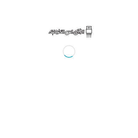
هخامنشی ساخته شده است و هر کدام از سنگ های بزرگ معدنی
به کار رفته در آن حدود ۴ الی ۵ تن وزن دارد. نا گفته نماند که آتشکده جاویدا (سر مسجد) در سال ۱۳۱۶ در فهرست آثار
ارید، می توانید بلیط اتوبوس مسجد سلیمان را خریداری کنید و
سر مسجد یکی از مهم ترین مکان ‌های تاریخی و باستانی استان
ه شده بوده معروف به سفه سر مسجد شد. نوع معماری آتشکده
ن مشخصه آن استفاده نکردن از ملات و گذاشتن سنگ خشک روی
ن آتشکده می باشد برای عبادت ایرانیان بنا شده بود.
جسمه‌ های باستانی و آثار کهنی از بنای تاریخی آتشکده سر
هان از این آثار نگه داری می ‌شود.