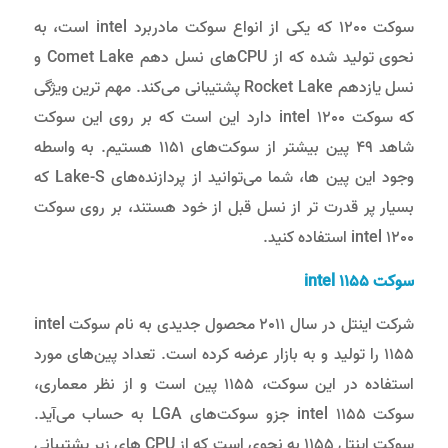
سوکت 1200 که یکی از انواع سوکت مادربرد intel است، به
نحوی تولید شده که از CPU‌های نسل دهم Comet Lake و
نسل یازدهم Rocket Lake پشتیبانی می‌کند. مهم ترین ویژگی
که سوکت intel 1200 دارد این است که بر روی این سوکت
شاهد 49 پین بیشتر از سوکت‌های 1151 هستیم. به واسطه
وجود این پین ها، شما می‌توانید از پردازنده‌های Lake-S که
بسیار پر قدرت تر از نسل قبل از خود هستند، بر روی سوکت
intel 1200 استفاده کنید.
سوکت
intel 1155
شرکت اینتل در سال 2011 محصول جدیدی به نام سوکت intel
1155 را تولید و به بازار عرضه کرده است. تعداد پین‌های مورد
استفاده در این سوکت، 1155 پین است و از نظر معماری،
سوکت intel 1155 جزو سوکت‌های LGA به حساب می‌آید.
سوکت اینتل 1155 به نحوی است که از CPU‌ های زیر پشتیبانی