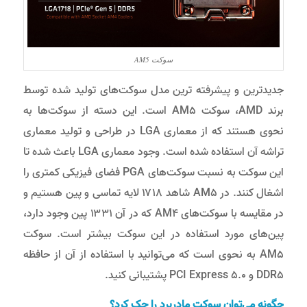
سوکت AM5
جدیدترین و پیشرفته ترین مدل سوکت‌های تولید شده توسط
برند AMD، سوکت AM5 است. این دسته از سوکت‌ها به
نحوی هستند که از معماری LGA در طراحی و تولید معماری
تراشه آن استفاده شده است. وجود معماری LGA باعث شده تا
این سوکت به نسبت سوکت‌های PGA فضای فیزیکی کمتری را
اشغال کنند. در AM5 شاهد ۱۷۱۸ لایه تماسی و پین هستیم و
در مقایسه با سوکت‌های AM4 که در آن ۱۳۳۱ پین وجود دارد،
پین‌های مورد استفاده در این سوکت بیشتر است. سوکت
AM5 به نحوی است که می‌توانید با استفاده از آن از حافظه
DDR5 و PCI Express 5.0 پشتیبانی کنید.
چگونه می‌توان سوکت مادربرد را چک کرد؟