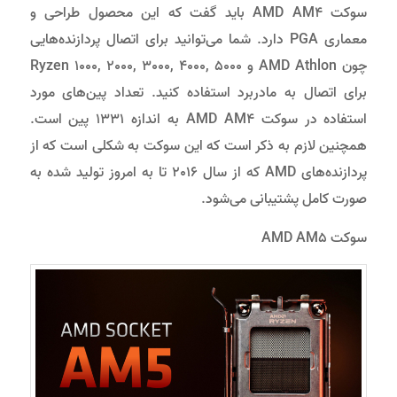
سوکت AMD AM4 باید گفت که این محصول طراحی و
معماری PGA دارد. شما می‌توانید برای اتصال پردازنده‌هایی
چون AMD Athlon و Ryzen 1000, 2000, 3000, 4000, 5000
برای اتصال به مادربرد استفاده کنید. تعداد پین‌های مورد
استفاده در سوکت AMD AM4 به اندازه 1331 پین است.
همچنین لازم به ذکر است که این سوکت به شکلی است که از
پردازنده‌های AMD که از سال 2016 تا به امروز تولید شده به
صورت کامل پشتیبانی می‌شود.
سوکت AMD AM5