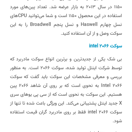
1150 در سال 2013 به بازار عرضه شد. تعداد پین‌های مورد
استفاده در این محصول 1150 است و شما می‌توانید CPUهای
نسل چهارم Haswell و نسل پنجم Broadwell را به این
سوکت وصل و از آن استفاده کنید.
سوکت
intel 2066
بی شک یکی از جدیدترین و برترین انواع سوکت مادربرد که
توسط شرکت اینتل تولید شده، سوکت 2066 است. به منظور
بررسی و معرفی مشخصات این سوکت باید گفت که سوکت
Intel 2066 به نحوی است که بر روی آن شاهد 2066 پین
هستیم. این سوکت به نحوی است که از سی پی یو‌های سری
X جدید اینتل پشتیبانی می‌کند. این ویژگی باعث شده تا تنها از
سوکت intel 2066 فقط بر روی مادربرد گران قیمت استفاده
شود.