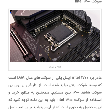
سوکت intel 1700
intel 1700
مادر برد intel 1700 اینتل یکی از سوکت‌های مدل LGA است
که توسط شرکت اینتل تولید شده است. از نظر فنی بر روی این
سوکت شاهد 1700 پین هستیم. همچنین به منظور خرید و
استفاده از سوکت intel 1700 باید به این نکته توجه کنید که
این محصول به نحوی است که از آن می‌توانید برای نصب نسل