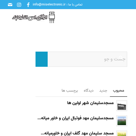
تماس با ما : info@miselectronic.ir
محبوب
جدید
دیدگاه
برچسب ها
مسجدسلیمان شهر اولین ها
مسجدسلیمان مهد فوتبال ایران و خاور میانه...
مسجد سلیمان مهد گلف ایران و خاورمیانه...