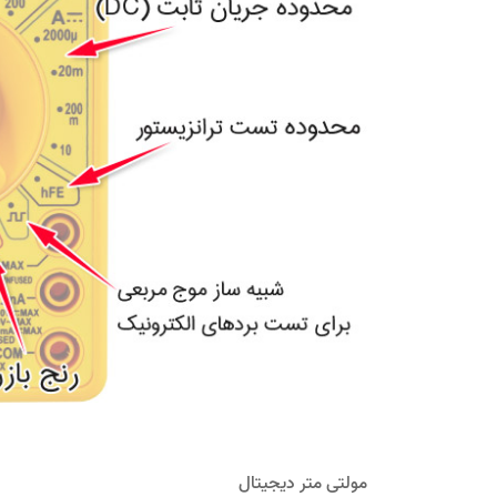
مولتی متر دیجیتال