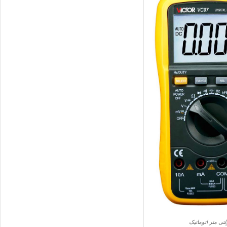
تی متر اتوماتیک