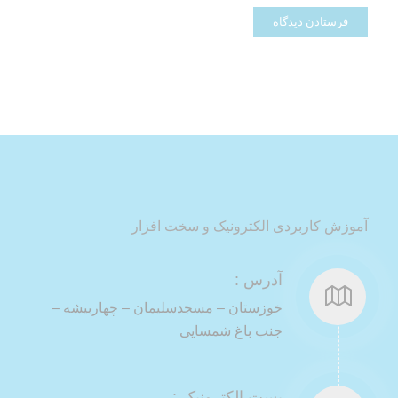
آموزش کاربردی الکترونیک و سخت افزار
آدرس :
خوزستان – مسجدسلیمان – چهاربیشه –
جنب باغ شمسایی
پست الکترونیک :