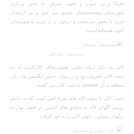
اندیکا و در جنوب و جنوب شرقی به بخش مرکزی
شهرستان مسجدسلیمان محدود می شود و نیز ازشمال
غرب با بخش سردشت و دزفول و از غرب با شهرستان
گتوند همسایه است.
مسجدسلیمان – دشت لالی
لالی به دلیل اینکه دشتی هموار،صاف (لال)است.که به
دشت لالی معروف بود و در زمان حضور انگلیسی ها دراین
منطقه به آن laliplain یا دشت لالی می گفتند.
دشت لالی یا دشت لاله های سرخ لقبی است که به خاطر
رویش گلهای لاله و شقایق های آتشین در فصل بهار به
رنگهای متفاوت عنوان لالی را به خود گرفت.