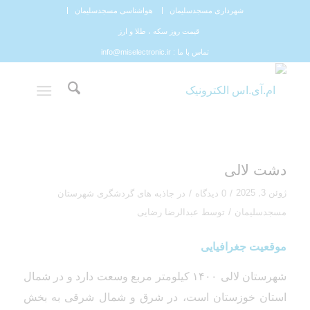
شهرداری مسجدسلیمان
هواشناسی مسجدسلیمان
قیمت روز سکه ، طلا و ارز
تماس با ما : info@miselectronic.ir
دشت لالی
ژوئن 3, 2025
/
/
0 دیدگاه
در
جاذبه های گردشگری شهرستان
/
مسجدسلیمان
توسط
عبدالرضا رضایی
موقعیت جغرافیایی
شهرستان لالی ۱۴۰۰ کیلومتر مربع وسعت دارد و در شمال
استان خوزستان است، در شرق و شمال شرقی به بخش