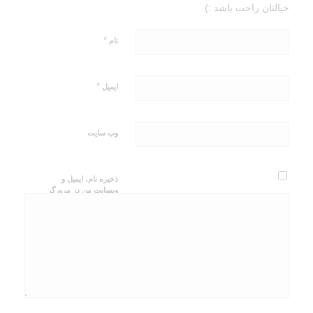
خیالتان راحت باشد :)
*
نام
*
ایمیل
وب‌ سایت
ذخیره نام، ایمیل و
وبسایت من در مرورگر
برای زمانی که دوباره
دیدگاهی می‌نویسم.